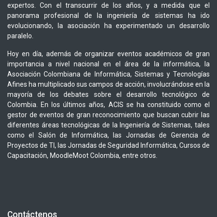
expertos. Con el transcurrir de los años, y a medida que el
panorama profesional de la ingeniería de sistemas ha ido
evolucionando, la asociación ha experimentado un desarrollo
paralelo.
Hoy en día, además de organizar eventos académicos de gran
importancia a nivel nacional en el área de la informática, la
Asociación Colombiana de Informática, Sistemas y Tecnologías
Afines ha multiplicado sus campos de acción, involucrándose en la
mayoría de los debates sobre el desarrollo tecnológico de
Colombia. En los últimos años, ACIS se ha constituido como el
gestor de eventos de gran reconocimiento que buscan cubrir las
diferentes áreas tecnológicas de la Ingeniería de Sistemas, tales
como el Salón de Informática, las Jornadas de Gerencia de
Proyectos de TI, las Jornadas de Seguridad Informática, Cursos de
Capacitación, MoodleMoot Colombia, entre otros.
Contáctenos