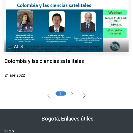
ACIS
Colombia y las ciencias satelitales
...
21 abr 2022
1
2
​​ Bogotá, Enlaces útiles:
Inicio