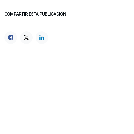
COMPARTIR ESTA PUBLICACIÓN
ETIQUETAS
NUESTROS BLOGS
Noticias