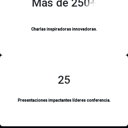
Más de 250+
Conferencias inspiradoras para tu desarrollo
personal
Charlas inspiradoras innovadoras.
25
Eventos de Seguridad de la Información
Presentaciones impactantes líderes conferencia.