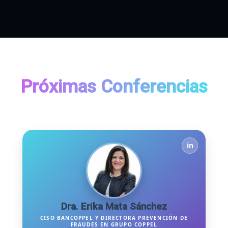
Próximas Conferencias
in
Dra. Erika Mata Sánchez
CISO BANCOPPEL Y DIRECTORA PREVENCIÓN DE
FRAUDES EN GRUPO COPPEL