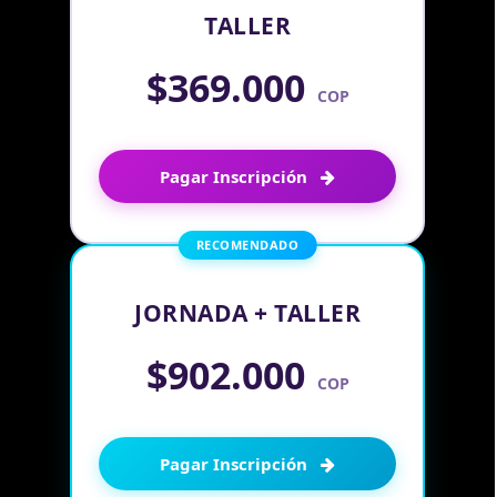
TALLER
$369.000
COP
Pagar Inscripción
RECOMENDADO
JORNADA + TALLER
$902.000
COP
Pagar Inscripción