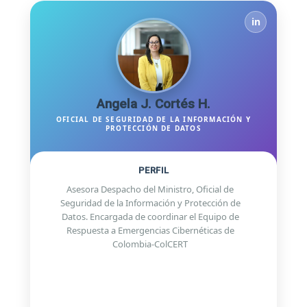
in
Angela J. Cortés H.
OFICIAL DE SEGURIDAD DE LA INFORMACIÓN Y
PROTECCIÓN DE DATOS
PERFIL
Asesora Despacho del Ministro, Oficial de
Seguridad de la Información y Protección de
Datos. Encargada de coordinar el Equipo de
Respuesta a Emergencias Cibernéticas de
Colombia-ColCERT