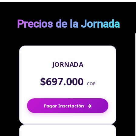
Precios de la Jornada
JORNADA
$697.000
COP
Pagar Inscripción