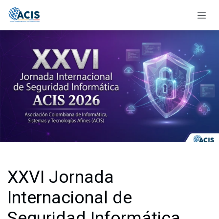
Ir al contenido
XXVI Jornada
Internacional de
Seguridad Informática