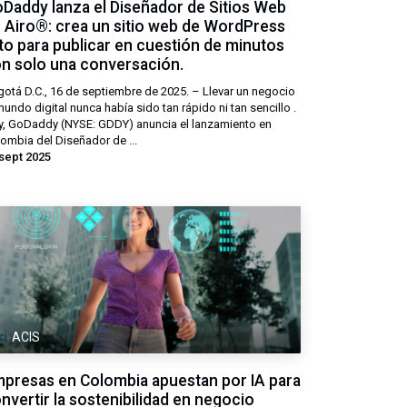
Daddy lanza el Diseñador de Sitios Web
 Airo®: crea un sitio web de WordPress
sto para publicar en cuestión de minutos
n solo una conversación.
otá D.C., 16 de septiembre de 2025. – Llevar un negocio
mundo digital nunca había sido tan rápido ni tan sencillo .
, GoDaddy (NYSE: GDDY) anuncia el lanzamiento en
ombia del Diseñador de ...
sept 2025
ACIS
presas en Colombia apuestan por IA para
nvertir la sostenibilidad en negocio