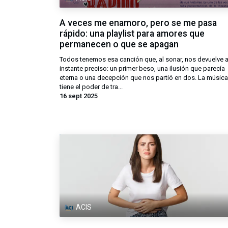
A veces me enamoro, pero se me pasa
rápido: una playlist para amores que
permanecen o que se apagan
Todos tenemos esa canción que, al sonar, nos devuelve 
instante preciso: un primer beso, una ilusión que parecía
eterna o una decepción que nos partió en dos. La música
tiene el poder de tra...
16 sept 2025
ACIS