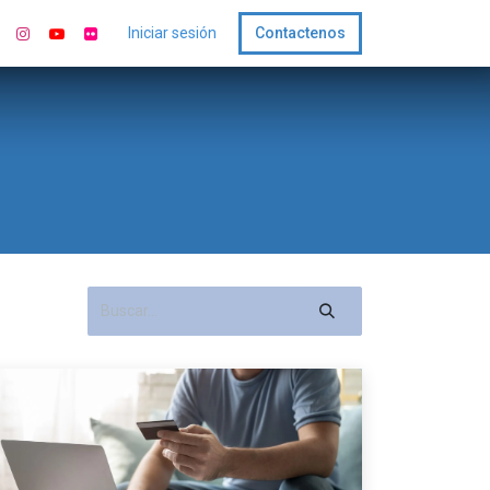
Iniciar sesión
Contactenos