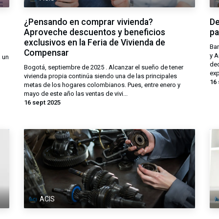
¿Pensando en comprar vivienda?
De
Aproveche descuentos y beneficios
pa
exclusivos en la Feria de Vivienda de
Bar
Compensar
y A
a un
dec
Bogotá, septiembre de 2025 . Alcanzar el sueño de tener
exp
vivienda propia continúa siendo una de las principales
16 
metas de los hogares colombianos. Pues, entre enero y
mayo de este año las ventas de vivi...
16 sept 2025
ACIS