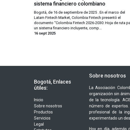
sistema financiero colombiano
Bogotá, de 16 de septiembre de 2025 . En el marco del
Latam Fintech Market, Colombia Fintech presentó el
documento “Colombia Fintech 2026-2030: Hoja de ruta p
un sistema financiero incluyente, comp...
16 sept 2025
Sobre nosotros
Bogotá, Enlaces
útiles:
La Asociación Colomb
organización sin ánim
Inicio
de la tecnología. A
Sobre nosotros
número de expertos. 
Productos
profesional de la in
Servicios
experimentado un desa
Legal
Hoy en día, además d