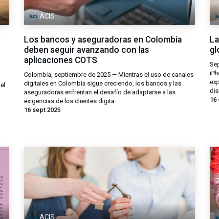
ACIS
Los bancos y aseguradoras en Colombia
La
deben seguir avanzando con las
gl
aplicaciones COTS
Sep
iPh
Colombia, septiembre de 2025 — Mientras el uso de canales
exp
digitales en Colombia sigue creciendo, los bancos y las
el
dis
aseguradoras enfrentan el desafío de adaptarse a las
16 
exigencias de los clientes digita...
16 sept 2025
ACIS