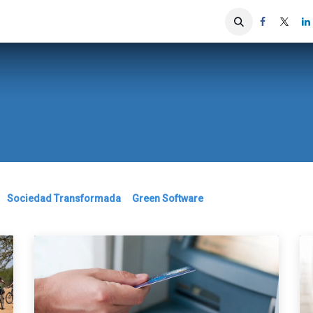
iones
Servicios ACIS
Asociados
Sociedad Transformada
Green Software