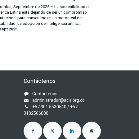
ombia, Septiembre de 2025 — La sostenibilidad en
rica Latina está dejando de ser un compromiso
utacional para convertirse en un motor real de
tabilidad. La adopción de inteligencia artific...
sept 2025
Contáctenos
Contáctenos
administrador@acis.org.co
+57 301 5530540
/ +57
3102566000