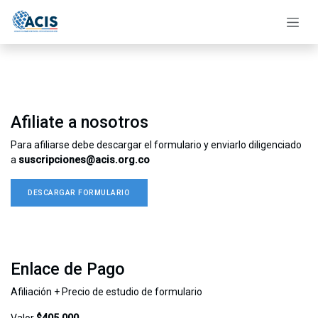
Ir al contenido
Afiliate a nosotros
Para afiliarse debe descargar el formulario y enviarlo diligenciado
a
suscripciones@acis.org.co
DESCARGAR FORMULARIO
Enlace de Pago
Afiliación + Precio de estudio de formulario
Valor
$405.000