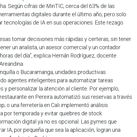
ha. Según cifras de MinTIC, cerca del 63% de las
rramientas digitales durante el último año, pero solo
r tecnologías de IA en sus operaciones. Este rezago
esas tomar decisiones más rápidas y certeras, sin tener
ener un analista, un asesor comercial y un contador
horas del día”, explica Hernán Rodríguez, docente
d Areandina.
nquilla o Bucaramanga, unidades productivas
o agentes inteligentes para automatizar tareas
s y personalizar la atención al cliente. Por ejemplo,
restaurante en Pereira automatizó sus reservas a través
 o una ferretería en Cali implementó análisis
a por temporada y evitar quiebres de stock.
formación digital ya no es opcional. Las pymes que
ar IA, por pequeña que sea la aplicación, logran una