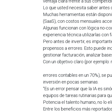
ventaja clara frente a sus competid
Lo que usted necesita saber antes de 
Muchas herramientas están disponi
(SaaS), con costos mensuales acces
Algunas funcionan con lógica no-cod
experiencia técnica utilizarlas con f
Pero antes de invertir, es important
propensos a errores. Esto puede in
gestionar facturación, analizar base
Con un objetivo claro (por ejemplo:
errores contables en un 70%), se p
inversión en pocas semanas.
“Es un error pensar que la IA es sinó
equipos de tareas rutinarias para q
Potencia el talento humano, no lo el
Entre los beneficios más reportados