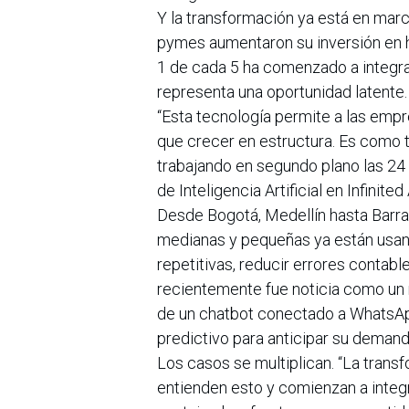
Y la transformación ya está en marc
pymes aumentaron su inversión en he
1 de cada 5 ha comenzado a integra
representa una oportunidad latente.
“Esta tecnología permite a las empr
que crecer en estructura. Es como t
trabajando en segundo plano las 24 
de Inteligencia Artificial en Infinite
Desde Bogotá, Medellín hasta Barra
medianas y pequeñas ya están usand
repetitivas, reducir errores contable
recientemente fue noticia como un 
de un chatbot conectado a WhatsApp;
predictivo para anticipar su demand
Los casos se multiplican. “La trans
entienden esto y comienzan a integr