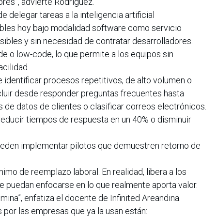
ores”, advierte Rodríguez.
delegar tareas a la inteligencia artificial
bles hoy bajo modalidad software como servicio
ibles y sin necesidad de contratar desarrolladores.
e o low-code, lo que permite a los equipos sin
acilidad.
e identificar procesos repetitivos, de alto volumen o
cluir desde responder preguntas frecuentes hasta
s de datos de clientes o clasificar correos electrónicos.
 reducir tiempos de respuesta en un 40% o disminuir
ueden implementar pilotos que demuestren retorno de
nimo de reemplazo laboral. En realidad, libera a los
ue puedan enfocarse en lo que realmente aporta valor.
imina”, enfatiza el docente de Infinited Areandina.
 por las empresas que ya la usan están: