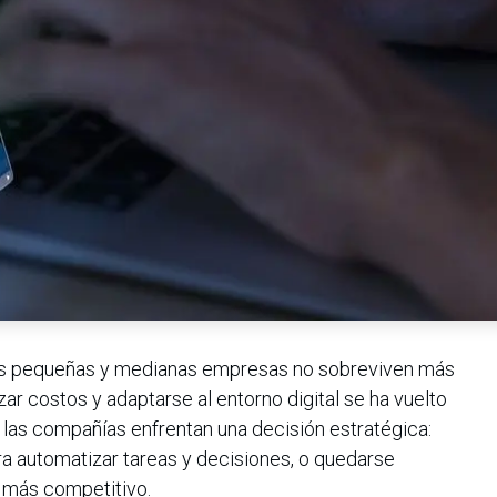
las pequeñas y medianas empresas no sobreviven más
zar costos y adaptarse al entorno digital se ha vuelto
 las compañías enfrentan una decisión estratégica:
para automatizar tareas y decisiones, o quedarse
 más competitivo.