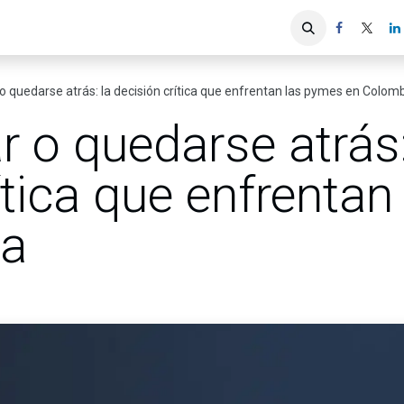
iones
Servicios ACIS
Asociados
 quedarse atrás: la decisión crítica que enfrentan las pymes en Colom
 o quedarse atrás:
ítica que enfrenta
ia