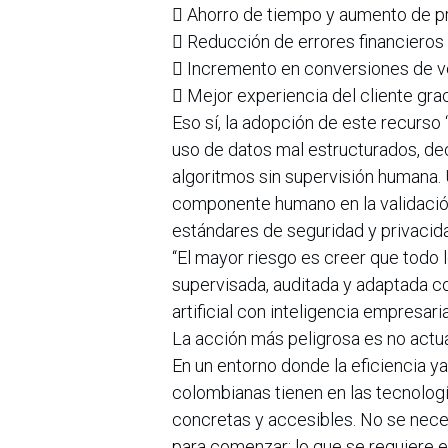
 Ahorro de tiempo y aumento de pr
 Reducción de errores financieros 
 Incremento en conversiones de ve
 Mejor experiencia del cliente gra
Eso sí, la adopción de este recurso 
uso de datos mal estructurados, d
algoritmos sin supervisión humana
componente humano en la validación
estándares de seguridad y privaci
“El mayor riesgo es creer que todo 
supervisada, auditada y adaptada 
artificial con inteligencia empresari
La acción más peligrosa es no actu
En un entorno donde la eficiencia y
colombianas tienen en las tecnolo
concretas y accesibles. No se nece
para comenzar: lo que se requiere e