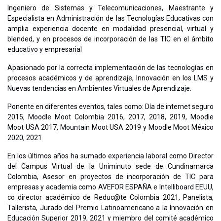
Ingeniero de Sistemas y Telecomunicaciones, Maestrante y
Especialista en Administración de las Tecnologías Educativas con
amplia experiencia docente en modalidad presencial, virtual y
blended, y en procesos de incorporación de las TIC en el ámbito
educativo y empresarial
Apasionado por la correcta implementación de las tecnologías en
procesos académicos y de aprendizaje, Innovación en los LMS y
Nuevas tendencias en Ambientes Virtuales de Aprendizaje.
Ponente en diferentes eventos, tales como: Día de internet seguro
2015, Moodle Moot Colombia 2016, 2017, 2018, 2019, Moodle
Moot USA 2017, Mountain Moot USA 2019 y Moodle Moot México
2020, 2021
En los últimos años ha sumado experiencia laboral como Director
del Campus Virtual de la Uniminuto sede de Cundinamarca
Colombia, Asesor en proyectos de incorporación de TIC para
empresas y academia como AVEFOR ESPAÑA e Intelliboard EEUU,
co director académico de Reduc@te Colombia 2021, Panelista,
Tallerista, Jurado del Premio Latinoamericano a la Innovación en
Educación Superior 2019, 2021 y miembro del comité académico