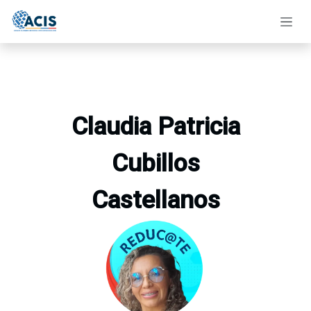
Ir al contenido
Claudia Patricia
Cubillos
Castellanos