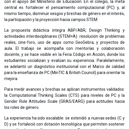
con el apoyo del Ministerio de Educación. En el colegio, la meta
central es fortalecer el pensamiento computacional (PC) y, al
mismo tiempo, disminuir sesgos y brechas de género en el interés,
la participación y la proyección hacia campos STEM.
La propuesta didáctica integra ABP/ABR, Design Thinking y
actividades interdisciplinares (STEM+A): resolución de problemas
reales, cine-foro, uso de apps como GeoGebra, y proyectos de
aula. El trabajo se acompaña con mentorías y colaboración
docente, y se hace visible en la Feria Código en Acción, donde los
estudiantes socializan y evalúan su experiencia. Paralelamente,
se adelantó un diagnóstico institucional con el Marco de calidad
para la enseñanza de PC (MinTIC & British Council) para orientar la
mejora.
Para medir avances y brechas se aplican instrumentos validados:
la Computational Thinking Scales (CTS) para niveles de PC y la
Gender Role Attitudes Scale (GRAS/EARG) para actitudes hacia
los roles de género.
La experiencia ha sido escalable: se extendió a nuevas sedes (C y
D) y se fortaleció con dotación tecnológica que permiten sostener