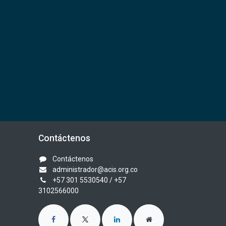
Contáctenos
Contáctenos
administrador@acis.org.co
+57 301 5530540
/ +57
3102566000