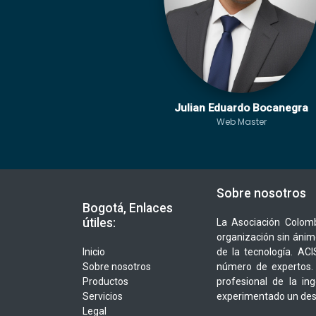
Julian Eduardo Bocanegra
Web Master
Sobre nosotros
Bogotá, Enlaces
útiles:
La Asociación Colomb
organización sin ánim
Inicio
de la tecnología. A
Sobre nosotros
número de expertos. 
Productos
profesional de la in
Servicios
experimentado un desa
Legal