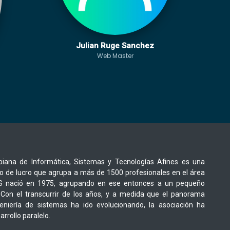
Julian Ruge Sanchez
Web Master
iana de Informática, Sistemas y Tecnologías Afines es una
o de lucro que agrupa a más de 1500 profesionales en el área
CIS nació en 1975, agrupando en ese entonces a un pequeño
Con el transcurrir de los años, y a medida que el panorama
geniería de sistemas ha ido evolucionando, la asociación ha
rrollo paralelo.