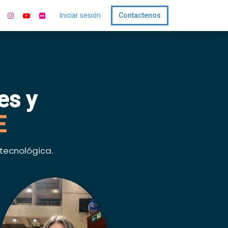
Iniciar sesión
Contactenos
es y
E
tecnológica.