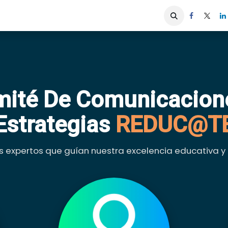
iones
Servicios ACIS
Asociados
ité De Comunicacion
Estrategias
REDUC@T
s expertos que guían nuestra excelencia educativa y 