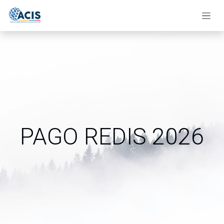
Ir al contenido
PAGO REDIS 2026