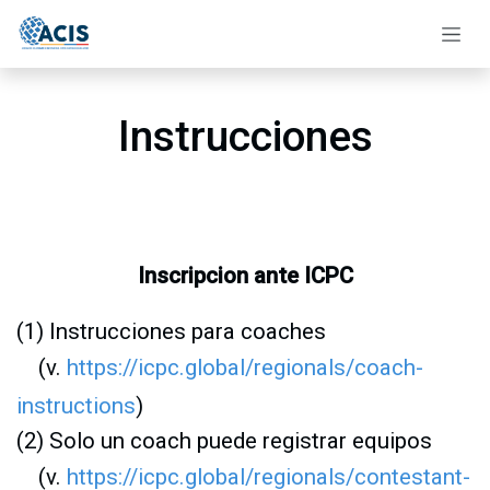
Ir al contenido
Instrucciones
Inscripcion ante ICPC
(1) Instrucciones para coaches
(v.
https://icpc.global/regionals/coach-
instructions
)
(2) Solo un coach puede registrar equipos
(v.
https://icpc.global/regionals/contestant-