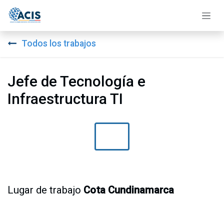
Ir al contenido
Todos los trabajos
Jefe de Tecnología e
Infraestructura TI
Lugar de trabajo
Cota Cundinamarca