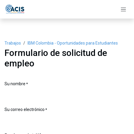
Ir al contenido
Trabajos
IBM Colombia - Oportunidades para Estudiantes
Formulario de solicitud de
empleo
Su nombre
*
Su correo electrónico
*