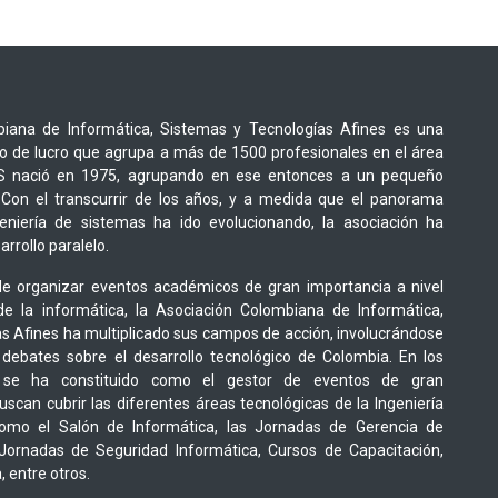
iana de Informática, Sistemas y Tecnologías Afines es una
o de lucro que agrupa a más de 1500 profesionales en el área
CIS nació en 1975, agrupando en ese entonces a un pequeño
Con el transcurrir de los años, y a medida que el panorama
geniería de sistemas ha ido evolucionando, la asociación ha
rrollo paralelo.
e organizar eventos académicos de gran importancia a nivel
de la informática, la Asociación Colombiana de Informática,
s Afines ha multiplicado sus campos de acción, involucrándose
 debates sobre el desarrollo tecnológico de Colombia. En los
 se ha constituido como el gestor de eventos de gran
scan cubrir las diferentes áreas tecnológicas de la Ingeniería
como el Salón de Informática, las Jornadas de Gerencia de
 Jornadas de Seguridad Informática, Cursos de Capacitación,
 entre otros.