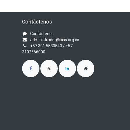
Contáctenos
Contáctenos
administrador@acis.org.co
+57 301 5530540
/ +57
3102566000