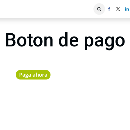
iones
Servicios ACIS
Asociados
Boton de pago