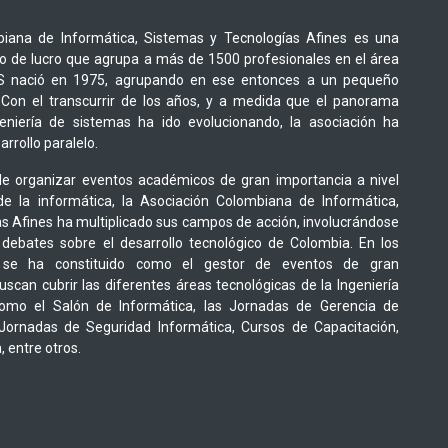
iana de Informática, Sistemas y Tecnologías Afines es una
o de lucro que agrupa a más de 1500 profesionales en el área
CIS nació en 1975, agrupando en ese entonces a un pequeño
Con el transcurrir de los años, y a medida que el panorama
geniería de sistemas ha ido evolucionando, la asociación ha
rrollo paralelo.
e organizar eventos académicos de gran importancia a nivel
de la informática, la Asociación Colombiana de Informática,
s Afines ha multiplicado sus campos de acción, involucrándose
 debates sobre el desarrollo tecnológico de Colombia. En los
 se ha constituido como el gestor de eventos de gran
scan cubrir las diferentes áreas tecnológicas de la Ingeniería
como el Salón de Informática, las Jornadas de Gerencia de
 Jornadas de Seguridad Informática, Cursos de Capacitación,
 entre otros.