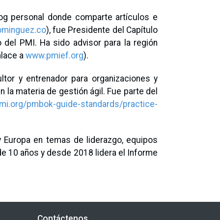
og personal donde comparte artículos e
ominguez.co
), fue Presidente del Capítulo
o del PMI. Ha sido advisor para la región
nlace a
www.pmief.org
).
ltor y entrenador para organizaciones y
la materia de gestión ágil. Fue parte del
mi.org/pmbok-guide-standards/practice-
 Europa en temas de liderazgo, equipos
de 10 años y desde 2018 lidera el Informe
Contáctenos