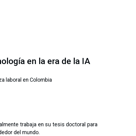
ología en la era de la IA
rza laboral en Colombia
lmente trabaja en su tesis doctoral para
ededor del mundo.