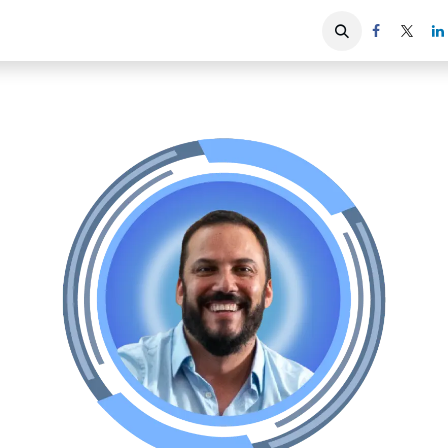
iones
Servicios ACIS
Asociados