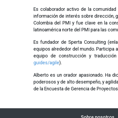
Es colaborador activo de la comunidad
información de interés sobre dirección, g
Colombia del PMI y fue clave en la const
latinoamérica norte del PMI para las com
Es fundador de Sperta Consulting (enl
equipos alrededor del mundo. Participa a
equipo de construcción y traducción
guides/agile
).
Alberto es un orador apasionado. Ha d
poderosos y de alto desempeño, y agilida
de la Encuesta de Gerencia de Proyectos d
Sobre nosotros