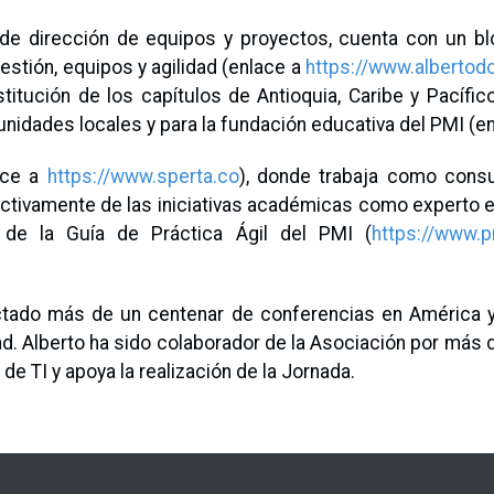
 de dirección de equipos y proyectos, cuenta con un bl
estión, equipos y agilidad (enlace a
https://www.albertod
itución de los capítulos de Antioquia, Caribe y Pacífic
unidades locales y para la fundación educativa del PMI (e
ace a
https://www.sperta.co
), donde trabaja como consu
ctivamente de las iniciativas académicas como experto en 
 de la Guía de Práctica Ágil del PMI (
https://www.p
ictado más de un centenar de conferencias en América y
d. Alberto ha sido colaborador de la Asociación por más 
e TI y apoya la realización de la Jornada.