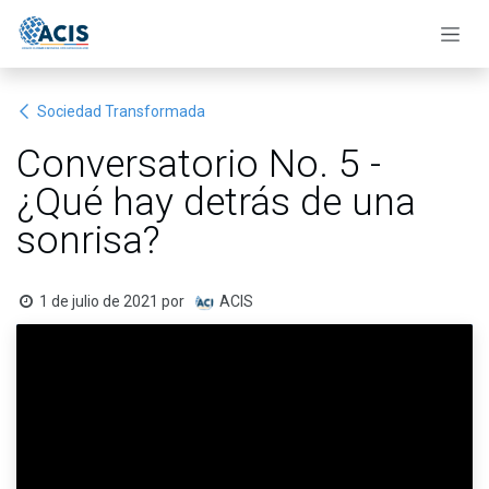
Ir al contenido
Sociedad Transformada
Conversatorio No. 5 -
¿Qué hay detrás de una
sonrisa?
1 de julio de 2021
por
ACIS