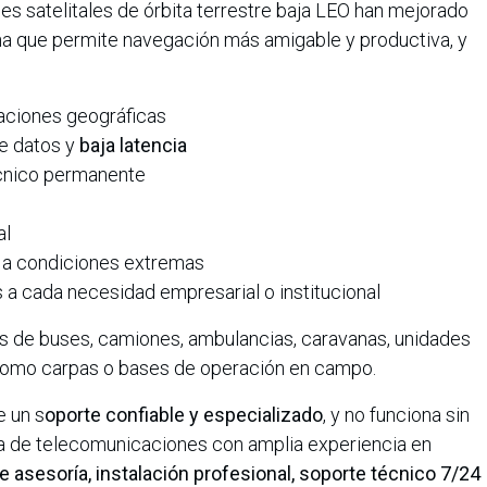
s satelitales de órbita terrestre baja LEO han mejorado
a que permite navegación más amigable y productiva, y
taciones geográficas
e datos y
baja latencia
cnico permanente
al
a condiciones extremas
 a cada necesidad empresarial o institucional
os de buses, camiones, ambulancias, caravanas, unidades
como carpas o bases de operación en campo.
e un s
oporte confiable y especializado
, y no funciona sin
 de telecomunicaciones con amplia experiencia en
 asesoría, instalación profesional, soporte técnico 7/24