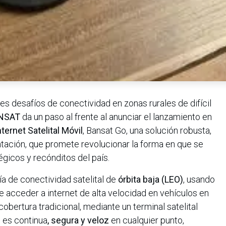
s desafíos de conectividad en zonas rurales de difícil
NSAT
da un paso al frente al anunciar el lanzamiento en
nternet Satelital Móvil
, Bansat Go, una solución robusta,
entación, que promete revolucionar la forma en que se
gicos y recónditos del país.
a de conectividad satelital de
órbita baja (LEO)
, usando
e acceder a internet de alta velocidad en vehículos en
obertura tradicional, mediante un terminal satelital
 es continua
, segura y veloz
en cualquier punto,