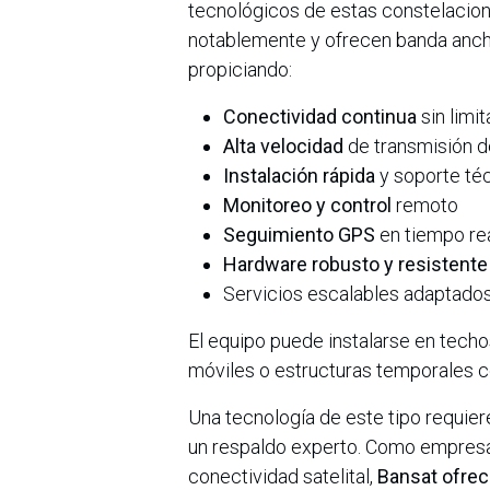
tecnológicos de estas constelacione
notablemente y ofrecen banda anch
propiciando:
Conectividad continua
sin limi
Alta velocidad
de transmisión d
Instalación rápida
y soporte té
Monitoreo y control
remoto
Seguimiento GPS
en tiempo re
Hardware robusto y resistente
Servicios escalables adaptados
El equipo puede instalarse en tech
móviles o estructuras temporales 
Una tecnología de este tipo requier
un respaldo experto. Como empresa
conectividad satelital,
Bansat ofrece