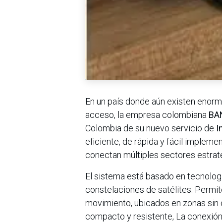
En un país donde aún existen enorme
acceso, la empresa colombiana
BA
Colombia de su nuevo servicio de
I
eficiente, de rápida y fácil implem
conectan múltiples sectores estraté
El sistema está basado en tecnologí
constelaciones de satélites. Permit
movimiento, ubicados en zonas sin c
compacto y resistente, La conexión