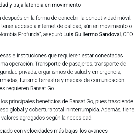
idad y baja latencia en movimiento
n después en la forma de concebir la conectividad móvil.
 tener acceso a internet de calidad, aún en movimiento o
Colombia Profunda”, aseguró
Luis Guillermo Sandoval
, CEO
resas e instituciones que requieren estar conectadas
ma operación. Transporte de pasajeros, transporte de
eguridad privada, organismos de salud y emergencia,
 armadas, turismo terrestre y medios de comunicación
es requieren Bansat Go.
 los principales beneficios de Bansat Go, pues trasciende
eso global y cobertura total ininterrumpida. Además, tiene
s valores agregados según la necesidad.
sociado con velocidades más bajas, los avances