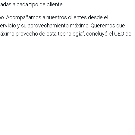
tadas a cada tipo de cliente.
ipo. Acompañamos a nuestros clientes desde el
el servicio y su aprovechamiento máximo. Queremos que
áximo provecho de esta tecnología”, concluyó el CEO de
t