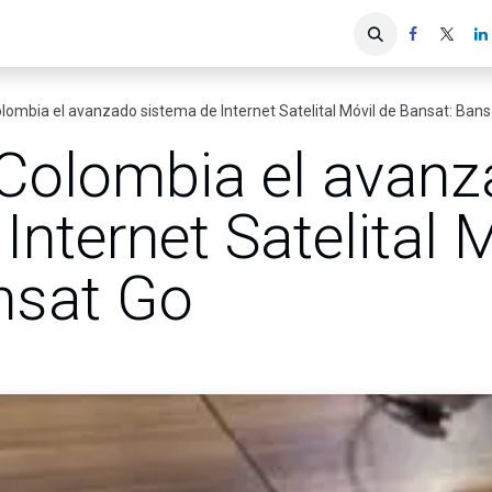
iones
Servicios ACIS
Asociados
lombia el avanzado sistema de Internet Satelital Móvil de Bansat: Bans
 Colombia el avan
Internet Satelital 
nsat Go