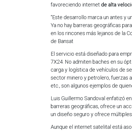
favoreciendo internet
de alta veloc
“Este desarrollo marca un antes y u
Ya no hay barreras geográficas para
en los rincones más lejanos de la 
de Bansat
El servicio está diseñado para emp
7X24. No admiten baches en su ópti
carga y logística de vehículos de s
sector minero y petrolero, fuerzas
etc., son algunos ejemplos de quien
Luis Guillermo Sandoval enfatizó en
barreras geográficas, ofrece un acc
un diseño seguro y ofrece múltiple
Aunque el internet satelital está a