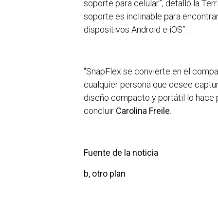
soporte para celular”, detalló la Te
soporte es inclinable para encontra
dispositivos Android e iOS”.
"SnapFlex se convierte en el compañ
cualquier persona que desee captur
diseño compacto y portátil lo hace p
concluir
Carolina Freile
.
Fuente de la noticia
b, otro plan