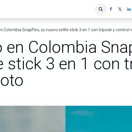
iones
Servicios ACIS
Asociados
n Colombia SnapFlex, su nuevo selfie stick 3 en 1 con trípode y control
ó en Colombia Snap
e stick 3 en 1 con t
moto