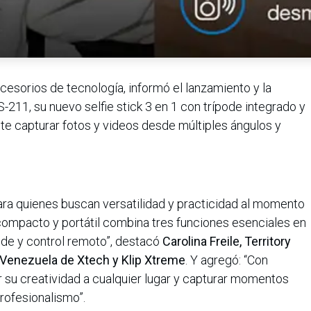
cesorios de tecnología, informó el lanzamiento y la
211, su nuevo selfie stick 3 en 1 con trípode integrado y
te capturar fotos y videos desde múltiples ángulos y
ara quienes buscan versatilidad y practicidad al momento
compacto y portátil combina tres funciones esenciales en
ípode y control remoto”, destacó
Carolina Freile, Territory
Venezuela de Xtech y Klip Xtreme
. Y agregó: “Con
r su creatividad a cualquier lugar y capturar momentos
rofesionalismo”.