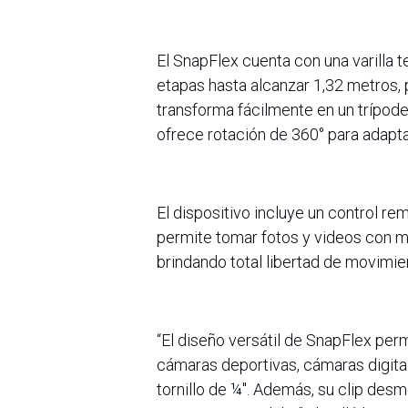
El SnapFlex cuenta con una varilla 
etapas hasta alcanzar 1,32 metros,
transforma fácilmente en un trípode
ofrece rotación de 360° para adaptar
El dispositivo incluye un control r
permite tomar fotos y videos con m
brindando total libertad de movimien
“El diseño versátil de SnapFlex per
cámaras deportivas, cámaras digital
tornillo de ¼". Además, su clip de