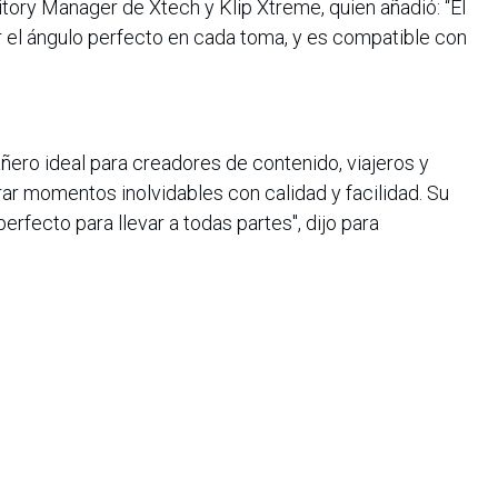
rritory Manager de Xtech y Klip Xtreme, quien añadió: “El
r el ángulo perfecto en cada toma, y es compatible con
ero ideal para creadores de contenido, viajeros y
ar momentos inolvidables con calidad y facilidad. Su
erfecto para llevar a todas partes", dijo para