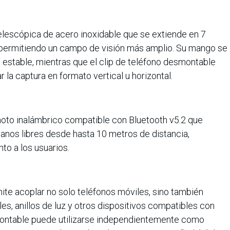
telescópica de acero inoxidable que se extiende en 7
 permitiendo un campo de visión más amplio. Su mango se
 estable, mientras que el clip de teléfono desmontable
 la captura en formato vertical u horizontal.
emoto inalámbrico compatible con Bluetooth v5.2 que
anos libres desde hasta 10 metros de distancia,
to a los usuarios.
mite acoplar no solo teléfonos móviles, sino también
es, anillos de luz y otros dispositivos compatibles con
smontable puede utilizarse independientemente como