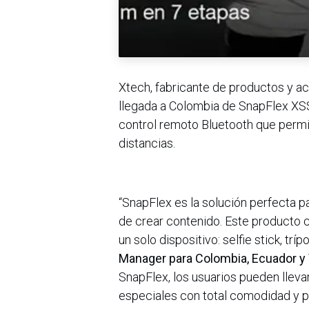
Xtech, fabricante de productos y ac
llegada a Colombia de SnapFlex XSS-
control remoto Bluetooth que permi
distancias.
“SnapFlex es la solución perfecta p
de crear contenido. Este producto 
un solo dispositivo: selfie stick, tr
Manager para Colombia, Ecuador y 
SnapFlex, los usuarios pueden lleva
especiales con total comodidad y p