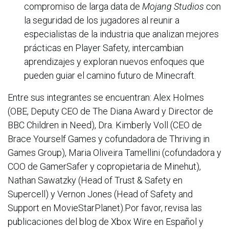
compromiso de larga data de
Mojang Studios
con
la seguridad de los jugadores al reunir a
especialistas de la industria que analizan mejores
prácticas en Player Safety, intercambian
aprendizajes y exploran nuevos enfoques que
pueden guiar el camino futuro de Minecraft.
Entre sus integrantes se encuentran: Alex Holmes
(OBE, Deputy CEO de The Diana Award y Director de
BBC Children in Need), Dra. Kimberly Voll (CEO de
Brace Yourself Games y cofundadora de Thriving in
Games Group), Maria Oliveira Tamellini (cofundadora y
COO de GamerSafer y copropietaria de Minehut),
Nathan Sawatzky (Head of Trust & Safety en
Supercell) y Vernon Jones (Head of Safety and
Support en MovieStarPlanet).Por favor, revisa las
publicaciones del blog de Xbox Wire en Español y