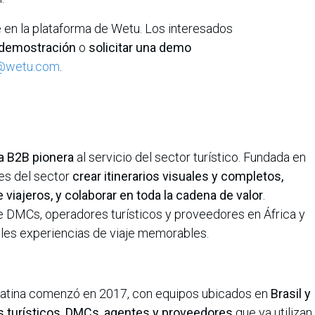
 en la plataforma de Wetu. Los interesados
e demostración
o
solicitar una demo
@wetu.com
.
a B2B pionera
al servicio del sector turístico. Fundada en
les del sector
crear itinerarios visuales y completos,
viajeros, y colaborar en toda la cadena de valor
.
 DMCs, operadores turísticos y proveedores en África y
bles experiencias de viaje memorables.
Latina comenzó en 2017, con equipos ubicados en
Brasil y
 turísticos, DMCs, agentes y proveedores
que ya utilizan