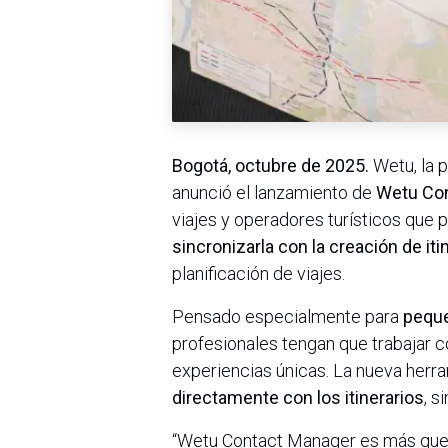
Bogotá, octubre de 2025.
Wetu, la p
anunció el lanzamiento de
Wetu Co
viajes y operadores turísticos que 
sincronizarla con la creación de iti
planificación de viajes.
Pensado especialmente para
peque
profesionales tengan que trabajar co
experiencias únicas. La nueva herr
directamente con los itinerarios
, s
“Wetu Contact Manager es más que 