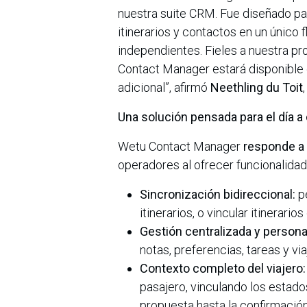
nuestra suite CRM. Fue diseñado pa
itinerarios y contactos en un único 
independientes. Fieles a nuestra p
Contact Manager estará disponible 
adicional”, afirmó
Neethling du Toit
Una solución pensada para el día a 
Wetu Contact Manager
responde a 
operadores al ofrecer funcionalida
Sincronización bidireccional:
pe
itinerarios, o vincular itinerar
Gestión centralizada y persona
notas, preferencias, tareas y v
Contexto completo del viajero:
pasajero, vinculando los estados
propuesta hasta la confirmación