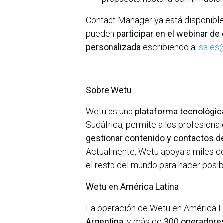
Contact Manager ya está disponible
pueden
participar en el webinar d
personalizada
escribiendo a:
sales
Sobre Wetu
Wetu es una
plataforma tecnológic
Sudáfrica, permite a los profesiona
gestionar contenido y contactos de 
Actualmente, Wetu apoya a miles de
el resto del mundo para hacer posi
Wetu en América Latina
La operación de Wetu en América 
Argentina
, y más de
300 operadores