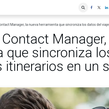
iones
Servicios ACIS
Asociados
ntact Manager, la nueva herramienta que sincroniza los datos del viajero
 Contact Manager, 
 que sincroniza lo
s itinerarios en un 