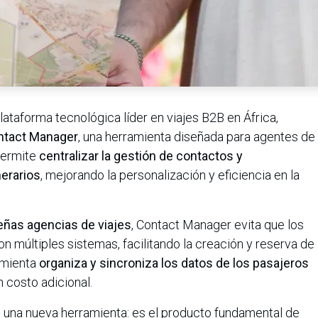
lataforma tecnológica líder en viajes B2B en África,
ntact Manager
, una herramienta diseñada para agentes de
permite
centralizar la gestión de contactos y
nerarios
, mejorando la personalización y eficiencia en la
ñas agencias de viajes
, Contact Manager evita que los
n múltiples sistemas, facilitando la creación y reserva de
amienta
organiza y sincroniza los datos de los pasajeros
in costo adicional.
una nueva herramienta: es el producto fundamental de