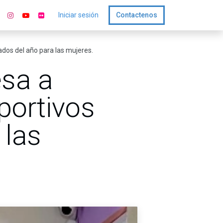
Iniciar sesión
Contactenos
ados del año para las mujeres.
esa a
portivos
 las