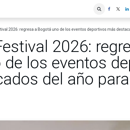
iones
Servicios ACIS
Asociados
tival 2026: regresa a Bogotá uno de los eventos deportivos más destac
estival 2026: regr
 de los eventos de
ados del año para