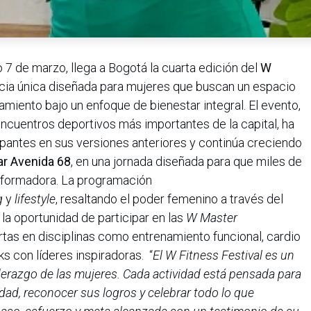
 7 de marzo, llega a Bogotá la cuarta edición del
W
ncia única diseñada para mujeres que buscan un espacio
miento bajo un enfoque de bienestar integral. El evento,
ncuentros deportivos más importantes de la capital, ha
ipantes en sus versiones anteriores y continúa creciendo
r Avenida 68
, en una jornada diseñada para que miles de
sformadora. La programación
g
y
lifestyle
, resaltando el poder femenino a través del
la oportunidad de participar en las
W Master
tas en disciplinas como entrenamiento funcional, cardio
s con líderes inspiradoras. “
El W Fitness Festival es un
liderazgo de las mujeres. Cada actividad está pensada para
ad, reconocer sus logros y celebrar todo lo que