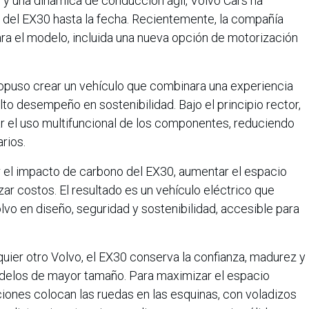
y una dinámica de conducción ágil, Volvo Cars ha
del EX30 hasta la fecha. Recientemente, la compañía
ra el modelo, incluida una nueva opción de motorización
ropuso crear un vehículo que combinara una experiencia
to desempeño en sostenibilidad. Bajo el principio rector,
 el uso multifuncional de los componentes, reduciendo
rios.
r el impacto de carbono del EX30, aumentar el espacio
zar costos. El resultado es un vehículo eléctrico que
lvo en diseño, seguridad y sostenibilidad, accesible para
er otro Volvo, el EX30 conserva la confianza, madurez y
delos de mayor tamaño. Para maximizar el espacio
orciones colocan las ruedas en las esquinas, con voladizos