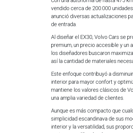
Con una autonomía de hasta 475 km 
vendido cerca de 200.000 unidades 
anunció diversas actualizaciones pa
de entrada.
Al diseñar el EX30, Volvo Cars se p
premium, un precio accesible y un al
los diseñadores buscaron maximizar
así la cantidad de materiales necesa
Este enfoque contribuyó a disminui
interior para mayor confort y optimi
mantiene los valores clásicos de Vo
una amplia variedad de clientes.
Aunque es más compacto que cualqui
simplicidad escandinava de sus mo
interior y la versatilidad, sus prop