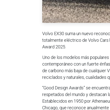
Volvo EX30 suma un nuevo reconoci
totalmente eléctrico de Volvo Cars
Award 2025.
Uno de los modelos más populares 
contemporáneo con un fuerte énfasis
de carbono más baja de cualquier V
reciclados y naturales, cualidades q
“Good Design Awards” se encuentra
respetados del mundo y destacan la 
Establecidos en 1950 por Athenaeu
Chicago, que reconoce anualmente p