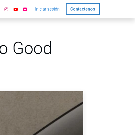
Iniciar sesión
Contactenos
so Good