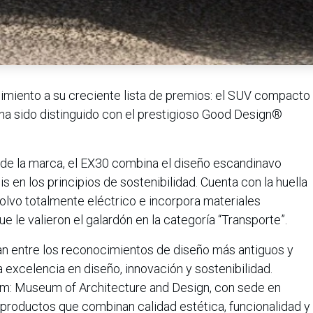
miento a su creciente lista de premios: el SUV compacto
 ha sido distinguido con el prestigioso Good Design®
de la marca, el EX30 combina el diseño escandinavo
 en los principios de sostenibilidad. Cuenta con la huella
olvo totalmente eléctrico e incorpora materiales
ue le valieron el galardón en la categoría “Transporte”.
n entre los reconocimientos de diseño más antiguos y
excelencia en diseño, innovación y sostenibilidad.
m: Museum of Architecture and Design, con sede en
roductos que combinan calidad estética, funcionalidad y