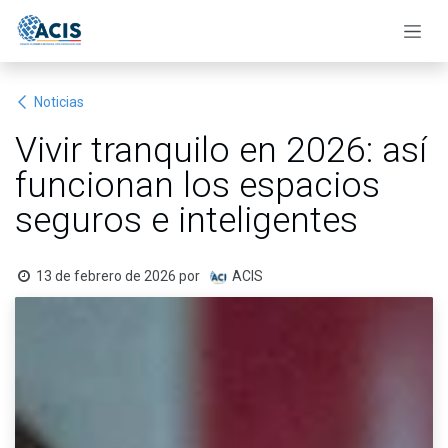
Ir al contenido
Noticias
Vivir tranquilo en 2026: así
funcionan los espacios
seguros e inteligentes
13 de febrero de 2026
por
ACIS