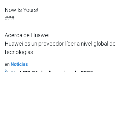
Now Is Yours!
###
Acerca de Huawei
Huawei es un proveedor líder a nivel global de
tecnologías
en
Noticias
ACIS
26 de diciembre de 2025
COMPARTIR ESTA PUBLICACIÓN