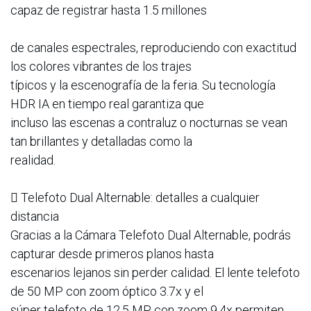
capaz de registrar hasta 1.5 millones
de canales espectrales, reproduciendo con exactitud
los colores vibrantes de los trajes
típicos y la escenografía de la feria. Su tecnología
HDR IA en tiempo real garantiza que
incluso las escenas a contraluz o nocturnas se vean
tan brillantes y detalladas como la
realidad.
 Telefoto Dual Alternable: detalles a cualquier
distancia
Gracias a la Cámara Telefoto Dual Alternable, podrás
capturar desde primeros planos hasta
escenarios lejanos sin perder calidad. El lente telefoto
de 50 MP con zoom óptico 3.7x y el
súper telefoto de 12.5 MP con zoom 9.4x permiten