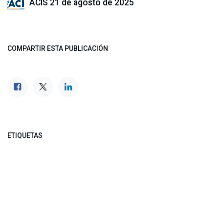
ACIS
21 de agosto de 2025
COMPARTIR ESTA PUBLICACIÓN
ETIQUETAS
NUESTROS BLOGS