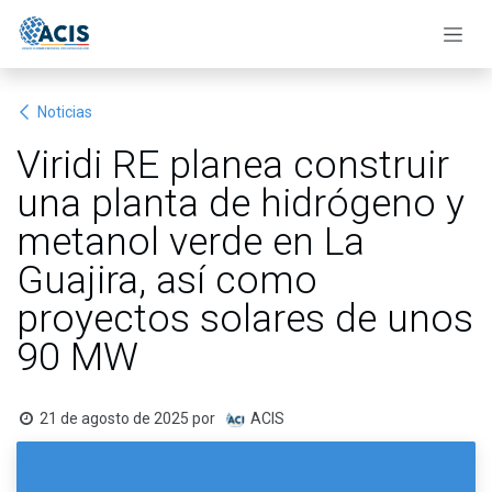
Ir al contenido
Noticias
Viridi RE planea construir
una planta de hidrógeno y
metanol verde en La
Guajira, así como
proyectos solares de unos
90 MW
21 de agosto de 2025
por
ACIS