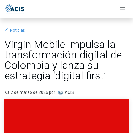
Ir al contenido
Noticias
Virgin Mobile impulsa la
transformación digital de
Colombia y lanza su
estrategia ‘digital first’
2 de marzo de 2026
por
ACIS