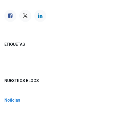
ETIQUETAS
NUESTROS BLOGS
Noticias
Conferencia Semanal
Sociedad Transformada
Green Software