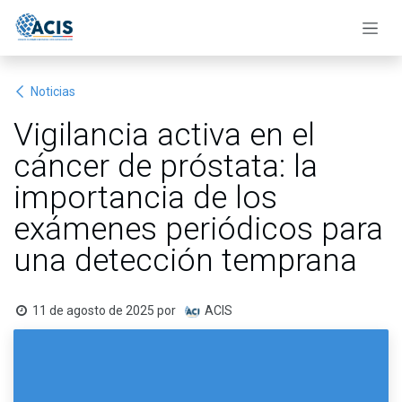
Ir al contenido
Noticias
Vigilancia activa en el
cáncer de próstata: la
importancia de los
exámenes periódicos para
una detección temprana
11 de agosto de 2025
por
ACIS