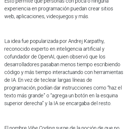
Esto permite que personas con poca o ninguna
experiencia en programación puedan crear sitios
web, aplicaciones, videojuegos y más.
La idea fue popularizada por Andrej Karpathy,
reconocido experto en inteligencia artificial y
cofundador de OpenAI, quien observó que los
desarrolladores pasaban menos tiempo escribiendo
código y más tiempo interactuando con herramientas
de IA. En vez de teclear largas líneas de
programación, podían dar instrucciones como “haz el
texto más grande” o “agrega un botón en la esquina
superior derecha” y la IA se encargaba del resto.
El nombre
Vibe Coding
surge de la noción de que no