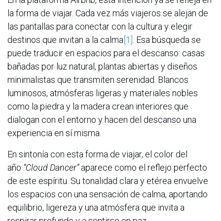
la forma de viajar. Cada vez más viajeros se alejan de
las pantallas para conectar con la cultura y elegir
destinos que invitan a la calma
[1]
. Esa búsqueda se
puede traducir en espacios para el descanso: casas
bañadas por luz natural, plantas abiertas y diseños
minimalistas que transmiten serenidad. Blancos
luminosos, atmósferas ligeras y materiales nobles
como la piedra y la madera crean interiores que
dialogan con el entorno y hacen del descanso una
experiencia en sí misma.
En sintonía con esta forma de viajar, el color del
año
“Cloud Dancer”
aparece como el reflejo perfecto
de este espíritu. Su tonalidad clara y etérea envuelve
los espacios con una sensación de calma, aportando
equilibrio, ligereza y una atmósfera que invita a
respirar profundo y a sentirse en paz.