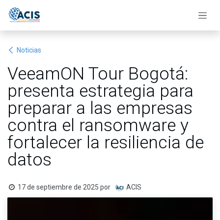
Ir al contenido
Noticias
VeeamON Tour Bogotá:
presenta estrategia para
preparar a las empresas
contra el ransomware y
fortalecer la resiliencia de
datos
17 de septiembre de 2025
por
ACIS