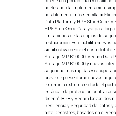
ofrece una portabilidad y resilienc
acelerando la implementación, simpl
notablemente más sencilla. ● Efic
Data Platform y HPE StoreOnce: Ve
HPE StoreOnce Catalyst para lograr 
limitaciones de las copias de segur
restauración. Esto habilita nuevos c
significativamente el costo total d
Storage MP B10000: Veeam Data Pl
Storage MP B10000 y nuevas integr
seguridad más rápidas y recuperacio
breve se presentarán nuevas arquit
extremo a extremo en todo el porta
estándar de protección contra rans
diseño”: HPE y Veeam lanzan dos nue
Resiliencia y Seguridad de Datos y
ante Desastres, basados en el Vee