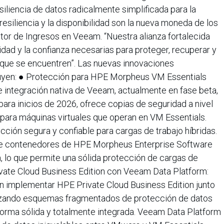
siliencia de datos radicalmente simplificada para la
esiliencia y la disponibilidad son la nueva moneda de los
ctor de Ingresos en Veeam. “Nuestra alianza fortalecida
lidad y la confianza necesarias para proteger, recuperar y
que se encuentren”. Las nuevas innovaciones
uyen: ● Protección para HPE Morpheus VM Essentials
integración nativa de Veeam, actualmente en fase beta,
para inicios de 2026, ofrece copias de seguridad a nivel
 para máquinas virtuales que operan en VM Essentials.
cción segura y confiable para cargas de trabajo híbridas.
de contenedores de HPE Morpheus Enterprise Software
, lo que permite una sólida protección de cargas de
vate Cloud Business Edition con Veeam Data Platform:
 implementar HPE Private Cloud Business Edition junto
zando esquemas fragmentados de protección de datos
forma sólida y totalmente integrada. Veeam Data Platform