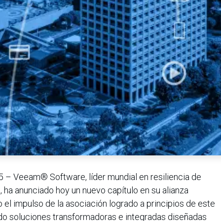
 – Veeam® Software, líder mundial en resiliencia de
 ha anunciado hoy un nuevo capítulo en su alianza
el impulso de la asociación logrado a principios de este
o soluciones transformadoras e integradas diseñadas