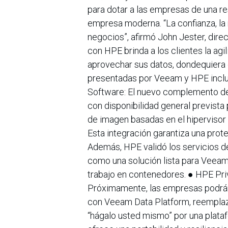
para dotar a las empresas de una re
empresa moderna. “La confianza, la r
negocios”, afirmó John Jester, dire
con HPE brinda a los clientes la agi
aprovechar sus datos, dondequiera 
presentadas por Veeam y HPE incl
Software: El nuevo complemento de 
con disponibilidad general prevista 
de imagen basadas en el hipervisor
Esta integración garantiza una prote
Además, HPE validó los servicios 
como una solución lista para Veeam
trabajo en contenedores. ● HPE Pri
Próximamente, las empresas podrán
con Veeam Data Platform, reempla
“hágalo usted mismo” por una plata