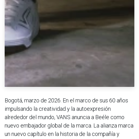
Bogotá, marzo de 2026. En el marco de sus 60 años
impulsando la creatividad y la autoexpresión
alrededor del mundo, VANS anuncia a Beéle como
nuevo embajador global de la marca. La alianza marca
un nuevo capítulo en la historia de la compañía y