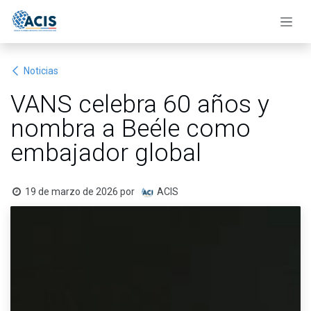
Ir al contenido
Noticias
VANS celebra 60 años y
nombra a Beéle como
embajador global
19 de marzo de 2026
por
ACIS