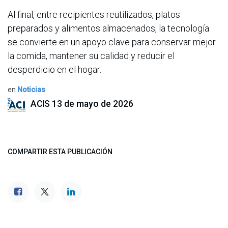
Al final, entre recipientes reutilizados, platos
preparados y alimentos almacenados, la tecnología
se convierte en un apoyo clave para conservar mejor
la comida, mantener su calidad y reducir el
desperdicio en el hogar.
en
Noticias
ACIS
13 de mayo de 2026
COMPARTIR ESTA PUBLICACIÓN