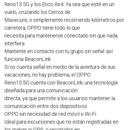
Reno13 5G y los Enco Air4. Ya sea que esté en un
vuelo, cruzando los Cerros de
Mavecure, o simplemente recorriendo kilómetros por
carretera, OPPO tiene todo lo que
necesita para mantenerse conectado sin que nada
interfiera.
Mantente en contacto con tu grupo sin señal: así
funciona BeaconLink
Si no cuenta señal en medio de la aventura de sus
vacaciones, no hay problema, el OPPO
Reno13 5G cuenta con BeaconLink, una tecnología
diseñada para una comunicación
directa, ya que permite a los usuarios mantener la
comunicación entre dos dispositivos
OPPO sin necesidad de red móvil o Wi-Fi.
Ideal para excursiones que no están registradas en
los mapas ni GPS, o recorridos en