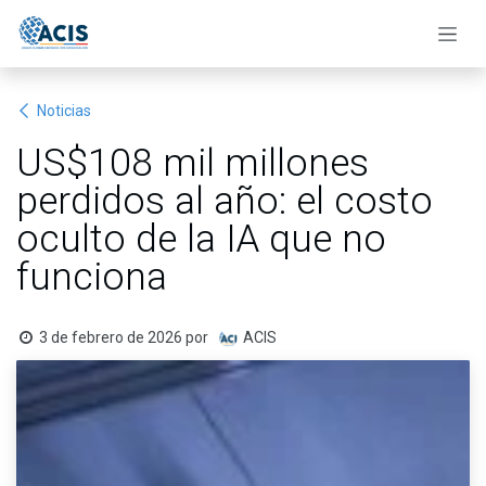
Ir al contenido
Noticias
US$108 mil millones
perdidos al año: el costo
oculto de la IA que no
funciona
3 de febrero de 2026
por
ACIS