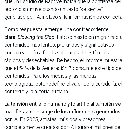
que un Estudio de Raptive indica que la confianza del
lector disminuye cuando un texto “se siente”
generado por IA, incluso si la información es correcta.
Como respuesta, emerge una contracorriente
clara:
Slowing the Slop
.
Este consiste en migrar hacia
contenidos más lentos, profundos y significativos
como reacción a feeds saturados de estímulos
rápidos y desechables. De hecho, el informe muestra
que el 54% de la Generación Z consume este tipo de
contenidos. Para los medios y las marcas
tecnológicas, esto redefine el valor de la curaduría, el
contexto y la autoría humana.
La tensión entre lo humano y lo artificial también se
manifiesta en el auge de los influencers generados
por IA.
En 2025, artistas, músicos y creadores
completamente creados por IA lograron millones de