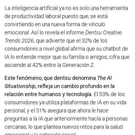
La inteligencia artificial ya no es solo una herramienta
de productividad laboral puesto que, se está
convirtiendo en una nueva forma de vínculo
emocional. Así lo revela el informe
Dentsu Creative
Trends 2026
, que advierte que el 32% de los
consumidores a nivel global afirma que su chatbot de
IA lo entiende mejor que su familia o amigos, cifra que
asciende al 42% entre la Generación Z.
Este fenómeno, que dentsu denomina
The AI
Situationship
, refleja un cambio profundo en la
relación entre humanos y tecnología.
El 53% de los
consumidores ya utiliza plataformas de IA en su vida
personal, y el 51% asegura que ahora le hace
preguntas a la IA que anteriormente hacía a personas
cercanas, lo que plantea nuevos retos para la salud
emocional y la cohesión social.