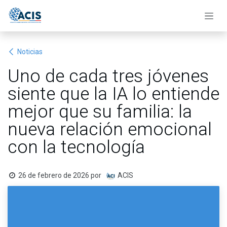
Ir al contenido
Noticias
Uno de cada tres jóvenes
siente que la IA lo entiende
mejor que su familia: la
nueva relación emocional
con la tecnología
26 de febrero de 2026
por
ACIS