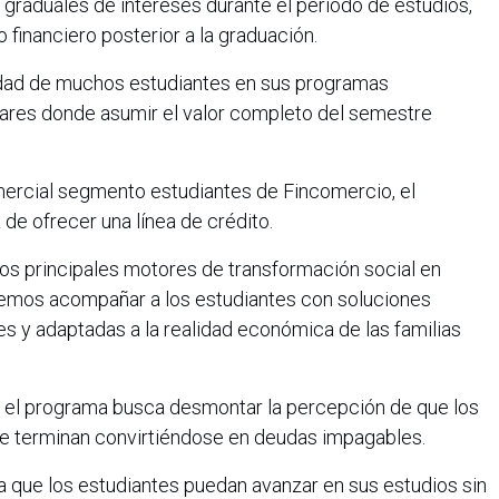
graduales de intereses durante el periodo de estudios,
o financiero posterior a la graduación.
uidad de muchos estudiantes en sus programas
res donde asumir el valor completo del semestre
mercial segmento estudiantes de Fincomercio, el
á de ofrecer una línea de crédito.
los principales motores de transformación social en
emos acompañar a los estudiantes con soluciones
s y adaptadas a la realidad económica de las familias
 el programa busca desmontar la percepción de que los
e terminan convirtiéndose en deudas impagables.
 que los estudiantes puedan avanzar en sus estudios sin