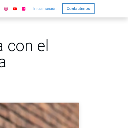
Iniciar sesión
Contactenos
 con el
a