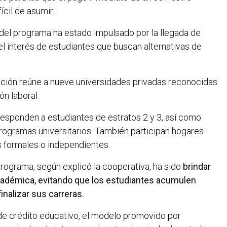
cil de asumir.
del programa ha estado impulsado por la llegada de
el interés de estudiantes que buscan alternativas de
cación reúne a nueve universidades privadas reconocidas
n laboral.
responden a estudiantes de estratos 2 y 3, así como
programas universitarios. También participan hogares
 formales o independientes.
programa, según explicó la cooperativa, ha sido
brindar
 académica, evitando que los estudiantes acumulen
finalizar sus carreras.
e crédito educativo, el modelo promovido por