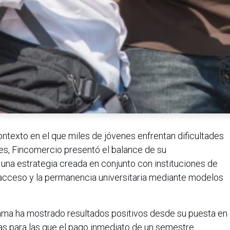
contexto en el que miles de jóvenes enfrentan dificultades
res, Fincomercio presentó el balance de su
, una estrategia creada en conjunto con instituciones de
l acceso y la permanencia universitaria mediante modelos
rama ha mostrado resultados positivos desde su puesta en
as para las que el pago inmediato de un semestre