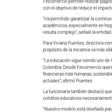
Fincomercio permite realizar pagos 
con el objetivo de reducir el impact
“Ha permitido garantizar la contin
académicos, especialmente en hoga
resulta complejo”, señaló la entidad.
Para Viviana Puentes, directora co
propósito de la iniciativa va más all
“La educación sigue siendo uno de 
Colombia. Desde Fincomercio quer
financieras más humanas, sostenible
actuales”, afirmó Puentes.
La funcionaria también destacó que
créditos educativos necesariament
“Nuestro modelo está diseñado para