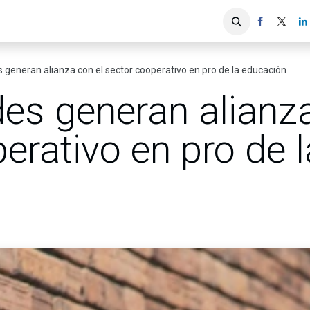
iones
Servicios ACIS
Asociados
 generan alianza con el sector cooperativo en pro de la educación
es generan alianza
erativo en pro de l