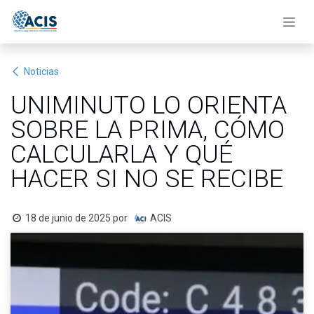
Ir al contenido
Noticias
UNIMINUTO LO ORIENTA
SOBRE LA PRIMA, CÓMO
CALCULARLA Y QUÉ
HACER SI NO SE RECIBE
18 de junio de 2025
por
ACIS