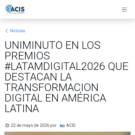
Ir al contenido
Noticias
UNIMINUTO EN LOS
PREMIOS
#LATAMDIGITAL2026 QUE
DESTACAN LA
TRANSFORMACION
DIGITAL EN AMÉRICA
LATINA
22 de mayo de 2026
por
ACIS