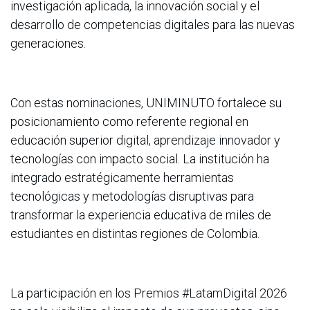
investigación aplicada, la innovación social y el
desarrollo de competencias digitales para las nuevas
generaciones.
Con estas nominaciones, UNIMINUTO fortalece su
posicionamiento como referente regional en
educación superior digital, aprendizaje innovador y
tecnologías con impacto social. La institución ha
integrado estratégicamente herramientas
tecnológicas y metodologías disruptivas para
transformar la experiencia educativa de miles de
estudiantes en distintas regiones de Colombia.
La participación en los Premios #LatamDigital 2026