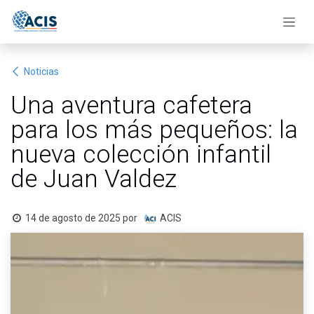
Ir al contenido
Noticias
Una aventura cafetera
para los más pequeños: la
nueva colección infantil
de Juan Valdez
14 de agosto de 2025
por
ACIS