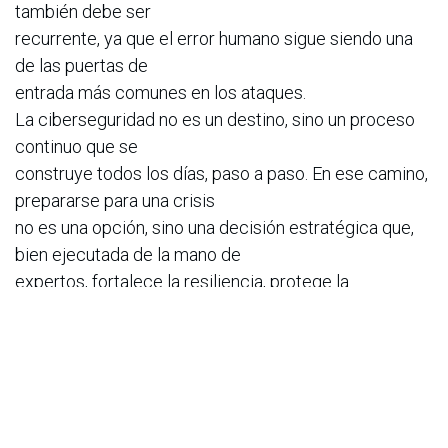
también debe ser
recurrente, ya que el error humano sigue siendo una
de las puertas de
entrada más comunes en los ataques.
La ciberseguridad no es un destino, sino un proceso
continuo que se
construye todos los días, paso a paso. En ese camino,
prepararse para una crisis
no es una opción, sino una decisión estratégica que,
bien ejecutada de la mano de
expertos, fortalece la resiliencia, protege la
reputación y consolida el liderazgo en el
mercado.
Sobre OlimpIA
OlimpIA es una empresa tecnológica liderada por
Simbad Ceballos, CEO de la compañía.