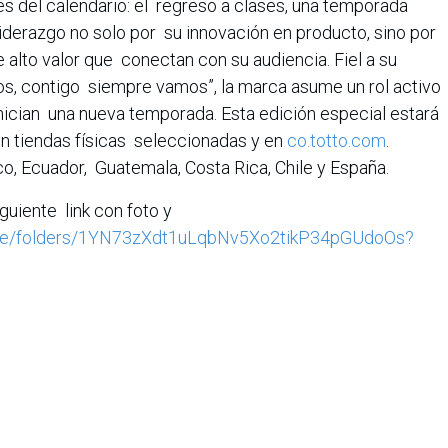
 del calendario: el regreso a clases, una temporada
iderazgo no solo por su innovación en producto, sino por
 alto valor que conectan con su audiencia. Fiel a su
s, contigo siempre vamos”, la marca asume un rol activo
nician una nueva temporada. Esta edición especial estará
 en tiendas físicas seleccionadas y en
co.totto.com
.
o, Ecuador, Guatemala, Costa Rica, Chile y España.
guiente link con foto y
drive/folders/1YN73zXdt1uLqbNv5Xo2tikP34pGUdoOs?