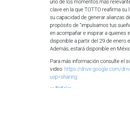
uno de los momentos más relevantes
clave en la que TOTTO reafirma su l
su capacidad de generar alianzas de
propósito de “impulsamos tus sueño
en acompañar e inspirar a quienes i
disponible a partir del 29 de enero
Además, estará disponible en Méxic
Para más información consulte el si
video:
https://drive.google.com/
usp=sharing
en
Noticias
Sobre nosotros
Bogotá, Enlaces