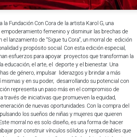
la Fundación Con Cora de la artista Karol G, una
el empoderamiento femenino y disminuir las brechas de
n el lanzamiento de “Sigue tu Cora”, un morral de edición
nalidad y propósito social. Con esta edición especial,
an esfuerzos para apoyar proyectos que transforman la
a educación, el arte, el deporte y el bienestar. Una
echas de género, impulsar liderazgos y brindar a más
sí mismas y en su poder, desarrollando su potencial con
ración representa un paso más en el compromiso de
 través de iniciativas que promueven la equidad,
eneración de nuevas oportunidades. Con la compra del
pulsando los sueños de niñas y mujeres que quieren
Este morral no es solo diseño, es una forma de hacer
bajar por construir vínculos sólidos y responsables que