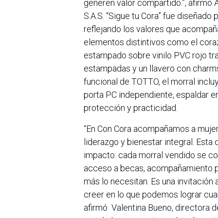
generen valor compartido.”, afirmó
S.A.S. “Sigue tu Cora” fue diseñado 
reflejando los valores que acompaña
elementos distintivos como el coraz
estampado sobre vinilo PVC rojo tr
estampadas y un llavero con charms
funcional de TOTTO, el morral incluy
porta PC independiente, espaldar
protección y practicidad.
“En Con Cora acompañamos a mujere
liderazgo y bienestar integral. Est
impacto: cada morral vendido se con
acceso a becas, acompañamiento ps
más lo necesitan. Es una invitación
creer en lo que podemos lograr cua
afirmó Valentina Bueno, directora 