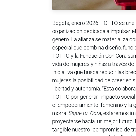
Bogotá, enero 2026. TOTTO se une a 
organización dedicada a impulsar 
género. La alianza se materializa co
especial que combina diseño, funcio
TOTTO y la Fundación Con Cora sum
vida de mujeres y niñas a través de l
iniciativa que busca reducir las br
mujeres la posibilidad de creer en 
libertad y autonomía. “Esta colabo
TOTTO por generar impacto social a
el empoderamiento femenino y la g
morral
Sigue tu Cora
, estaremos im
proyectarse hacia un mejor futuro. 
tangible nuestro compromiso de tra