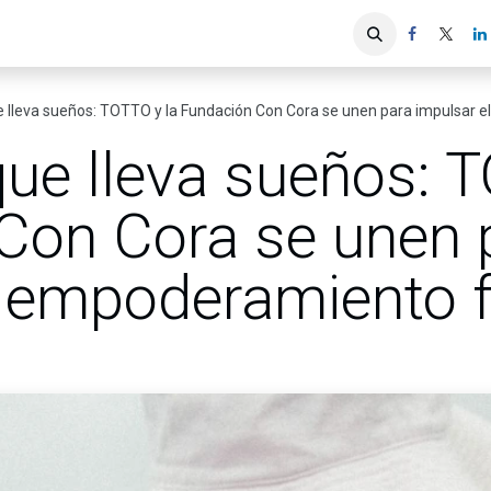
iones
Servicios ACIS
Asociados
e lleva sueños: TOTTO y la Fundación Con Cora se unen para impulsar
ue lleva sueños: 
Con Cora se unen 
l empoderamiento 