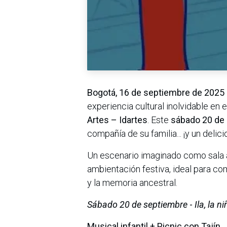
Bogotá, 16 de septiembre de 2025 
experiencia cultural inolvidable en 
Artes – Idartes
. Este
sábado 20 de
compañía de su familia... ¡y un delic
Un escenario imaginado como sala al 
ambientación festiva, ideal para co
y la memoria ancestral.
Sábado 20 de septiembre
-
Ila, la n
Musical infantil + Picnic con Tajín