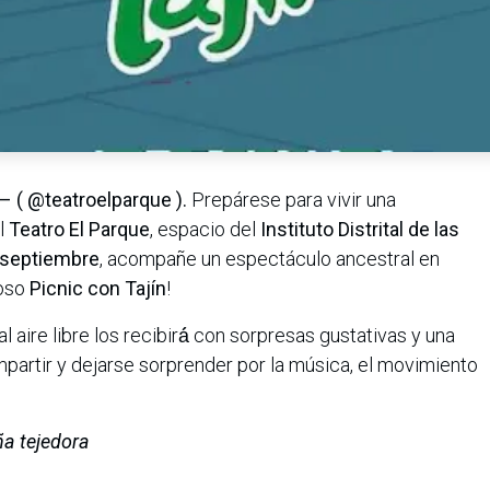
– ( @teatroelparque ).
Prepárese para vivir una
el
Teatro El Parque
, espacio del
Instituto Distrital de las
 septiembre
, acompañe un espectáculo ancestral en
ioso
Picnic con Tajín
!
aire libre los recibirá́ con sorpresas gustativas y una
mpartir y dejarse sorprender por la música, el movimiento
iña tejedora