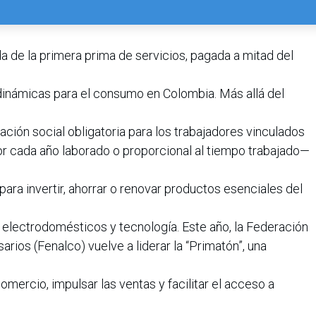
da de la primera prima de servicios, pagada a mitad del
inámicas para el consumo en Colombia. Más allá del
ación social obligatoria para los trabajadores vinculados
or cada año laborado o proporcional al tiempo trabajado—
ara invertir, ahorrar o renovar productos esenciales del
lectrodomésticos y tecnología. Este año, la Federación
ios (Fenalco) vuelve a liderar la “Primatón”, una
omercio, impulsar las ventas y facilitar el acceso a