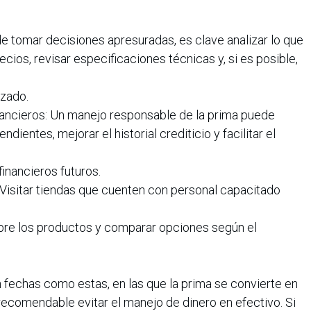
e tomar decisiones apresuradas, es clave analizar lo que
ios, revisar especificaciones técnicas y, si es posible,
izado.
ancieros: Un manejo responsable de la prima puede
dientes, mejorar el historial crediticio y facilitar el
inancieros futuros.
Visitar tiendas que cuenten con personal capacitado
bre los productos y comparar opciones según el
 En fechas como estas, en las que la prima se convierte en
recomendable evitar el manejo de dinero en efectivo. Si