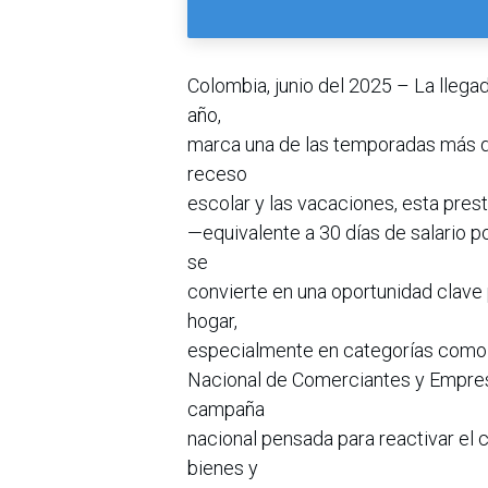
Colombia, junio del 2025 – La llega
año,
marca una de las temporadas más d
receso
escolar y las vacaciones, esta prest
—equivalente a 30 días de salario p
se
convierte en una oportunidad clave p
hogar,
especialmente en categorías como e
Nacional de Comerciantes y Empresar
campaña
nacional pensada para reactivar el c
bienes y