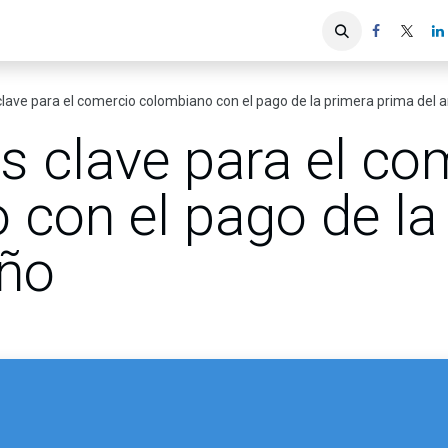
iones
Servicios ACIS
Asociados
clave para el comercio colombiano con el pago de la primera prima del 
s clave para el co
 con el pago de la
año