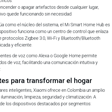
íficos.
ncender o apagar artefactos desde cualquier lugar,
ivo quede funcionando sin necesidad.
túa como el núcleo del sistema, el Mi Smart Home Hub es
ispositivo funciona como un centro de control que enlaza
 protocolos Zigbee 3.0, Wi-Fi y Bluetooth/Bluetooth
cada y eficiente.
stentes de voz como Alexa o Google Home permite
s de voz, facilitando una comunicación intuitiva y
.
ntes para transformar el hogar
ogares inteligentes, Xiaomi ofrece en Colombia un amplio
luminación, limpieza, seguridad y climatización. A
 de los dispositivos destacados por segmentos: