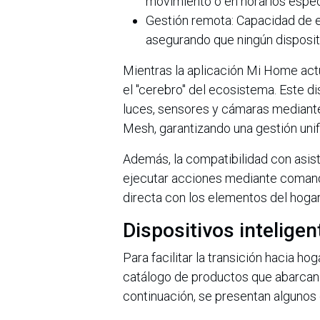
movimiento o en horarios espec
Gestión remota: Capacidad de e
asegurando que ningún disposit
Mientras la aplicación Mi Home ac
el "cerebro" del ecosistema. Este d
luces, sensores y cámaras mediante
Mesh, garantizando una gestión unifi
Además, la compatibilidad con asi
ejecutar acciones mediante comando
directa con los elementos del hogar
Dispositivos intelige
Para facilitar la transición hacia h
catálogo de productos que abarcan i
continuación, se presentan algunos