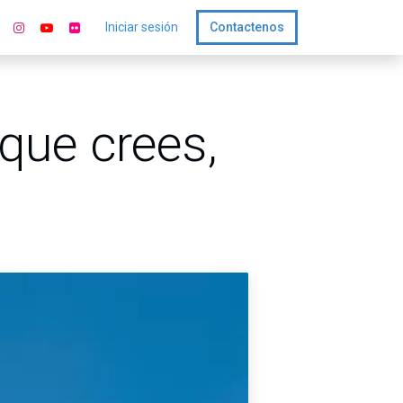
Iniciar sesión
Contactenos
que crees,