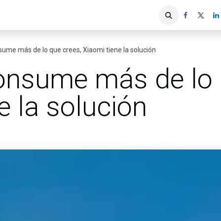
iones
Servicios ACIS
Asociados
ume más de lo que crees, Xiaomi tiene la solución
onsume más de lo 
e la solución