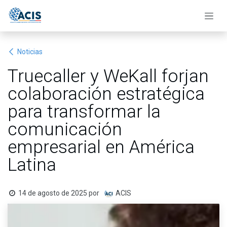
Ir al contenido
Noticias
Truecaller y WeKall forjan
colaboración estratégica
para transformar la
comunicación
empresarial en América
Latina
14 de agosto de 2025
por
ACIS