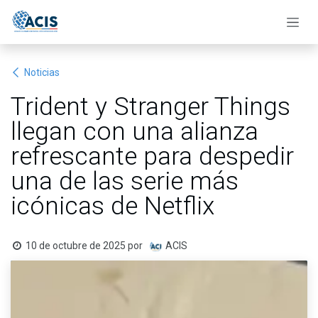
Ir al contenido
Noticias
Trident y Stranger Things
llegan con una alianza
refrescante para despedir
una de las serie más
icónicas de Netflix
10 de octubre de 2025
por
ACIS