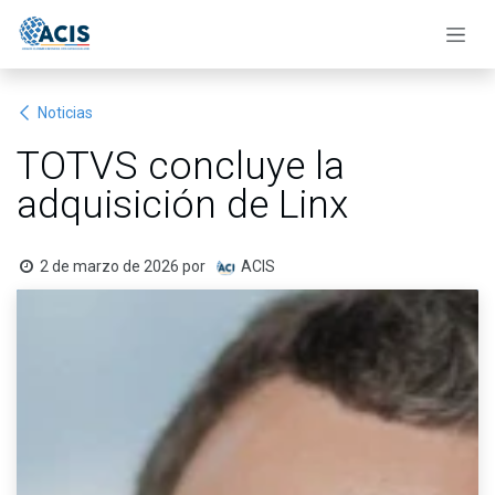
Ir al contenido
Noticias
TOTVS concluye la
adquisición de Linx
2 de marzo de 2026
por
ACIS