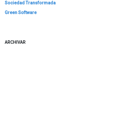
Sociedad Transformada
Green Software
ARCHIVAR
​​ Bogotá, Enlaces útiles:
Inicio