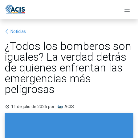
Ir al contenido
Noticias
¿Todos los bomberos son
iguales? La verdad detrás
de quienes enfrentan las
emergencias más
peligrosas
11 de julio de 2025
por
ACIS