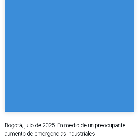
Bogotá, julio de 2025. En medio de un preocupante
aumento de emergencias industriales